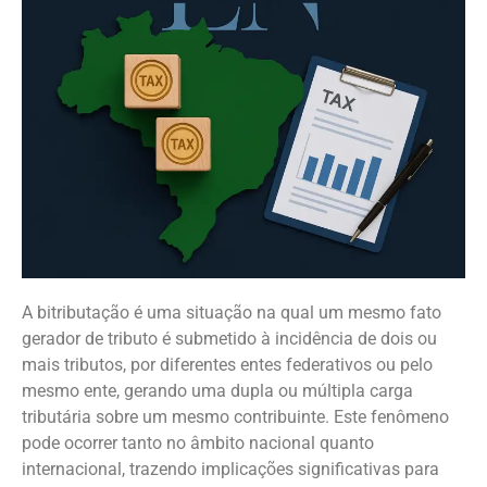
A bitributação é uma situação na qual um mesmo fato
gerador de tributo é submetido à incidência de dois ou
mais tributos, por diferentes entes federativos ou pelo
mesmo ente, gerando uma dupla ou múltipla carga
tributária sobre um mesmo contribuinte. Este fenômeno
pode ocorrer tanto no âmbito nacional quanto
internacional, trazendo implicações significativas para