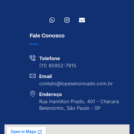
Fale Conosco
Telefone
(11) 95952-7915
Email
contato@lopesenonoadv.com.br
Endereço
Rua Hamilton Prado, 401 - Chácara
Belenzinho, São Paulo - SP