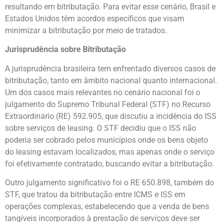
resultando em bitributação. Para evitar esse cenário, Brasil e
Estados Unidos têm acordos específicos que visam
minimizar a bitributação por meio de tratados.
Jurisprudência sobre Bitributação
A jurisprudência brasileira tem enfrentado diversos casos de
bitributação, tanto em âmbito nacional quanto internacional.
Um dos casos mais relevantes no cenário nacional foi o
julgamento do Supremo Tribunal Federal (STF) no Recurso
Extraordinário (RE) 592.905, que discutiu a incidência do ISS
sobre serviços de leasing. O STF decidiu que o ISS não
poderia ser cobrado pelos municípios onde os bens objeto
do leasing estavam localizados, mas apenas onde o serviço
foi efetivamente contratado, buscando evitar a bitributação.
Outro julgamento significativo foi o RE 650.898, também do
STF, que tratou da bitributação entre ICMS e ISS em
operações complexas, estabelecendo que a venda de bens
tangíveis incorporados à prestação de serviços deve ser