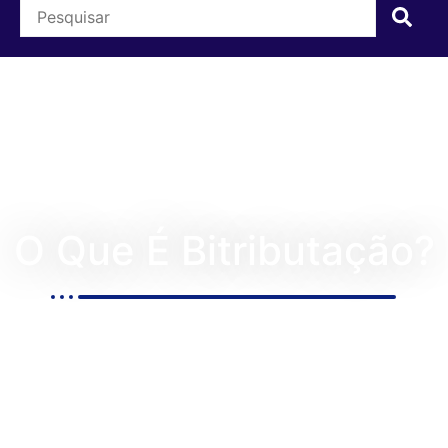
O Que É Bitributação?