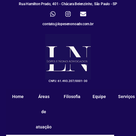
Rua Hamilton Prado, 401 - Chácara Belenzinho, São Paulo - SP
contato@lopesenonoadv.com.br
CNPJ: 61.493.207/0001-30
Home
Áreas
Filosofia
Equipe
Serviços
de
atuação