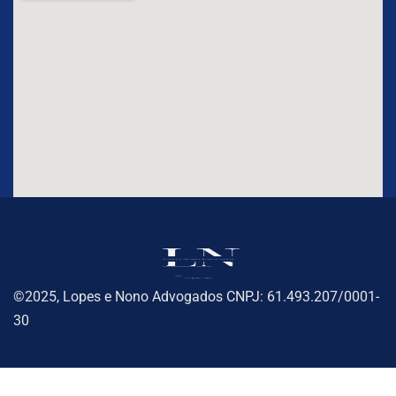
©2025, Lopes e Nono Advogados CNPJ: 61.493.207/0001-
30