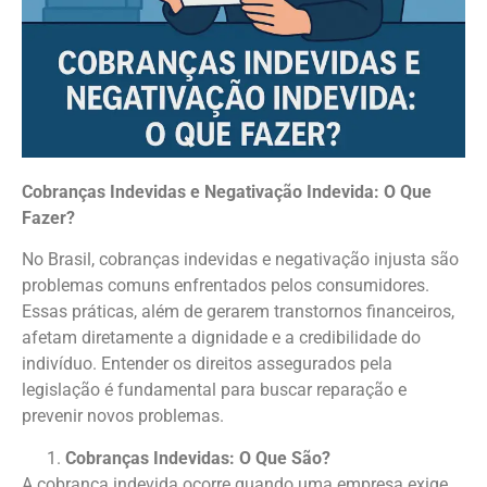
Cobranças Indevidas e Negativação Indevida: O Que
Fazer?
No Brasil, cobranças indevidas e negativação injusta são
problemas comuns enfrentados pelos consumidores.
Essas práticas, além de gerarem transtornos financeiros,
afetam diretamente a dignidade e a credibilidade do
indivíduo. Entender os direitos assegurados pela
legislação é fundamental para buscar reparação e
prevenir novos problemas.
Cobranças Indevidas: O Que São?
A cobrança indevida ocorre quando uma empresa exige