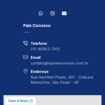
Fale Conosco
Telefone
(11) 95952-7915
Email
contato@lopesenonoadv.com.br
Endereço
Rua Hamilton Prado, 401 - Chácara
Belenzinho, São Paulo - SP