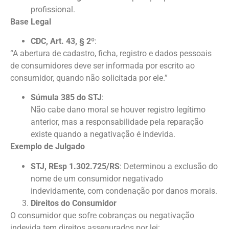
profissional.
Base Legal
CDC, Art. 43, § 2º
:
“A abertura de cadastro, ficha, registro e dados pessoais
de consumidores deve ser informada por escrito ao
consumidor, quando não solicitada por ele.”
Súmula 385 do STJ
:
Não cabe dano moral se houver registro legítimo
anterior, mas a responsabilidade pela reparação
existe quando a negativação é indevida.
Exemplo de Julgado
STJ, REsp 1.302.725/RS
: Determinou a exclusão do
nome de um consumidor negativado
indevidamente, com condenação por danos morais.
Direitos do Consumidor
O consumidor que sofre cobranças ou negativação
indevida tem direitos assegurados por lei: