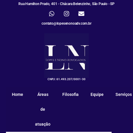
Rua Hamilton Prado, 401 - Chácara Belenzinho, São Paulo - SP
contato@lopesenonoadv.com.br
CNPJ: 61.493.207/0001-30
Home
Áreas
Filosofia
Equipe
Serviços
de
atuação