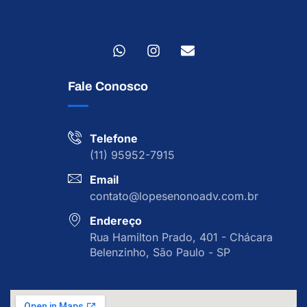
Fale Conosco
Telefone
(11) 95952-7915
Email
contato@lopesenonoadv.com.br
Endereço
Rua Hamilton Prado, 401 - Chácara
Belenzinho, São Paulo - SP