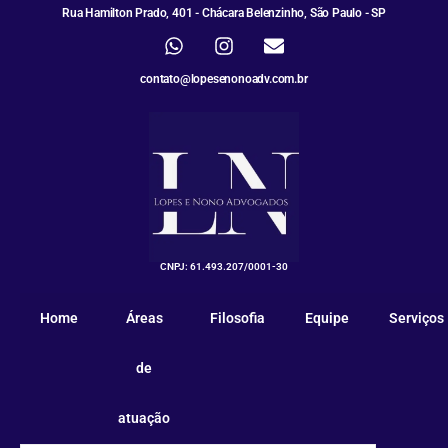
Rua Hamilton Prado, 401 - Chácara Belenzinho, São Paulo - SP
contato@lopesenonoadv.com.br
CNPJ: 61.493.207/0001-30
Home
Áreas
Filosofia
Equipe
Serviços
de
atuação