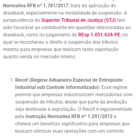
Normativa RFB nº 1.781/2017
, trata da aplicação do
drawback, especialmente na modalidade de suspensão. A
jurisprudência do
Superior Tribunal de Justiça (STJ)
tem
sido favorável ao contribuinte em questões relacionadas ao
drawback, como no julgamento do
REsp 1.051.634-PE
, no
qual se reconheceu o direito à suspensão dos tributos
mesmo para empresas que realizam tanto exportação
quanto venda no mercado interno.
Recof (Regime Aduaneiro Especial de Entreposto
Industrial sob Controle Informatizado):
Esse regime
permite que empresas industrializem mercadorias com
suspensão de tributos, desde que parte da produção
seja destinada à exportação. O Recof é regulamentado
pela
Instrução Normativa RFB nº 1.291/2012
e
oferece um benefício significativo para empresas que
buscam otimizar suas operações com um controle