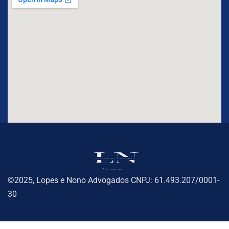
©2025, Lopes e Nono Advogados CNPJ: 61.493.207/0001-
30