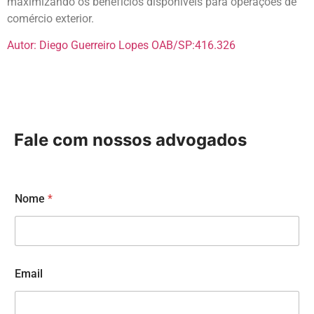
maximizando os benefícios disponíveis para operações de
comércio exterior.
Autor: Diego Guerreiro Lopes OAB/SP:416.326
Fale com nossos advogados
Nome
*
Email