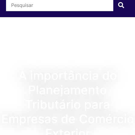
A importância do
Planejamento
Tributário para
Empresas de Comércio
Exterior