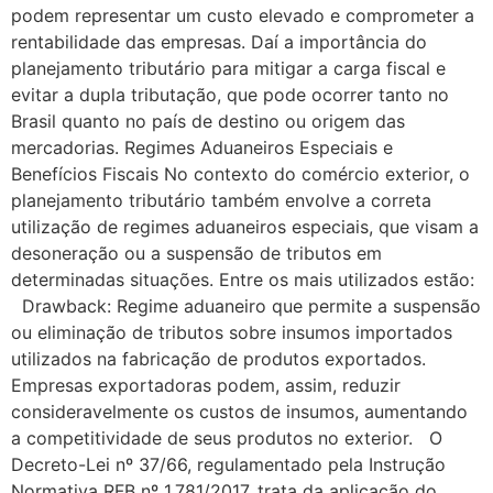
podem representar um custo elevado e comprometer a
rentabilidade das empresas. Daí a importância do
planejamento tributário para mitigar a carga fiscal e
evitar a dupla tributação, que pode ocorrer tanto no
Brasil quanto no país de destino ou origem das
mercadorias. Regimes Aduaneiros Especiais e
Benefícios Fiscais No contexto do comércio exterior, o
planejamento tributário também envolve a correta
utilização de regimes aduaneiros especiais, que visam a
desoneração ou a suspensão de tributos em
determinadas situações. Entre os mais utilizados estão:
Drawback: Regime aduaneiro que permite a suspensão
ou eliminação de tributos sobre insumos importados
utilizados na fabricação de produtos exportados.
Empresas exportadoras podem, assim, reduzir
consideravelmente os custos de insumos, aumentando
a competitividade de seus produtos no exterior. O
Decreto-Lei nº 37/66, regulamentado pela Instrução
Normativa RFB nº 1.781/2017, trata da aplicação do