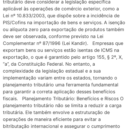
tributário deve considerar a legislação específica
aplicável às operações de comércio exterior, como a
Lei nº 10.833/2003, que dispõe sobre a incidência de
PIS/Cofins na importação de bens e serviços. A isenção
ou alíquota zero para exportação de produtos também
deve ser observada, conforme previsto na Lei
Complementar nº 87/1996 (Lei Kandir). Empresas que
exportam bens ou serviços estão isentas de ICMS na
exportação, o que é garantido pelo artigo 155, § 2º, X,
“a”, da Constituição Federal. No entanto, a
complexidade da legislação estadual e a sua
implementação variam entre os estados, tornando o
planejamento tributário uma ferramenta fundamental
para garantir a correta aplicação desses benefícios
fiscais. Planejamento Tributário: Benefícios e Riscos O
planejamento tributário não se limita a reduzir a carga
tributária. Ele também envolve a estruturação de
operações de maneira eficiente para evitar a
bitributação internacional e assegurar o cumprimento