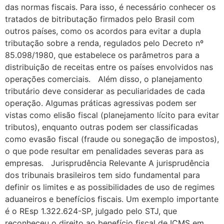
das normas fiscais. Para isso, é necessário conhecer os
tratados de bitributação firmados pelo Brasil com
outros países, como os acordos para evitar a dupla
tributação sobre a renda, regulados pelo Decreto nº
85.098/1980, que estabelece os parâmetros para a
distribuição de receitas entre os países envolvidos nas
operações comerciais. Além disso, o planejamento
tributário deve considerar as peculiaridades de cada
operação. Algumas práticas agressivas podem ser
vistas como elisão fiscal (planejamento lícito para evitar
tributos), enquanto outras podem ser classificadas
como evasão fiscal (fraude ou sonegação de impostos),
o que pode resultar em penalidades severas para as
empresas. Jurisprudência Relevante A jurisprudência
dos tribunais brasileiros tem sido fundamental para
definir os limites e as possibilidades de uso de regimes
aduaneiros e benefícios fiscais. Um exemplo importante
é o REsp 1.322.624-SP, julgado pelo STJ, que
reconheceu o direito ao benefício fiscal de ICMS em