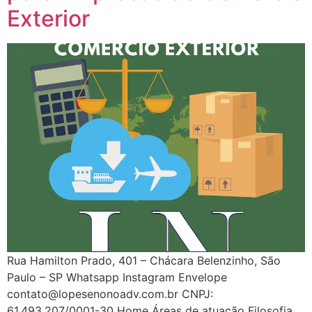
Exterior
Rua Hamilton Prado, 401 – Chácara Belenzinho, São
Paulo – SP Whatsapp Instagram Envelope
contato@lopesenonoadv.com.br CNPJ:
61.493.207/0001-30 Home Áreas de atuação Filosofia