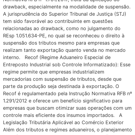
drawback, especialmente na modalidade de suspensão.
A jurisprudência do Superior Tribunal de Justiça (STJ)
tem sido favorável ao contribuinte em questões
relacionadas ao drawback, como no julgamento do
REsp 1.051.634-PE, no qual se reconheceu o direito à
suspensão dos tributos mesmo para empresas que
realizam tanto exportação quanto venda no mercado
interno. Recof (Regime Aduaneiro Especial de
Entreposto Industrial sob Controle Informatizado): Esse
regime permite que empresas industrializem
mercadorias com suspensão de tributos, desde que
parte da produção seja destinada à exportação. O
Recof é regulamentado pela Instrução Normativa RFB nº
1.291/2012 e oferece um benefício significativo para
empresas que buscam otimizar suas operações com um
controle mais eficiente dos insumos importados. A
Legislação Tributária Aplicável ao Comércio Exterior
Além dos tributos e regimes aduaneiros, o planejamento