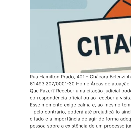
Rua Hamilton Prado, 401 – Chácara Belenzi
61.493.207/0001-30 Home Áreas de atuação F
Que Fazer? Receber uma citação judicial pod
correspondência oficial ou ao receber a visi
Esse momento exige calma e, ao mesmo tempo,
– pelo contrário, poderá até prejudicá-lo ain
citado e a importância de agir de forma adeq
pessoa sobre a existência de um processo jud