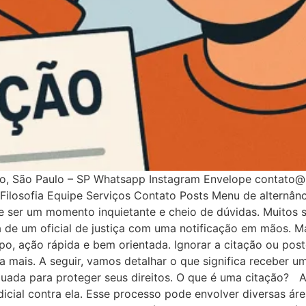
nho, São Paulo – SP Whatsapp Instagram Envelope contato
ilosofia Equipe Serviços Contato Posts Menu de alternân
e ser um momento inquietante e cheio de dúvidas. Muitos 
ta de um oficial de justiça com uma notificação em mãos. M
 ação rápida e bem orientada. Ignorar a citação ou post
da mais. A seguir, vamos detalhar o que significa receber u
uada para proteger seus direitos. O que é uma citação? A 
icial contra ela. Esse processo pode envolver diversas áre