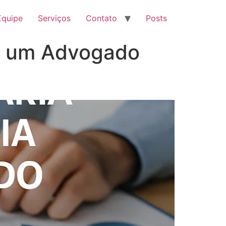
Equipe
Serviços
Contato
Posts
de um Advogado