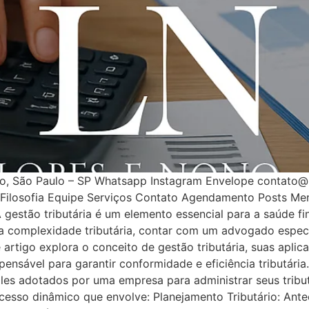
nho, São Paulo – SP Whatsapp Instagram Envelope contato
Filosofia Equipe Serviços Contato Agendamento Posts Men
gestão tributária é um elemento essencial para a saúde fi
ua complexidade tributária, contar com um advogado especi
artigo explora o conceito de gestão tributária, suas aplica
sável para garantir conformidade e eficiência tributária. 
roles adotados por uma empresa para administrar seus trib
cesso dinâmico que envolve: Planejamento Tributário: Ante