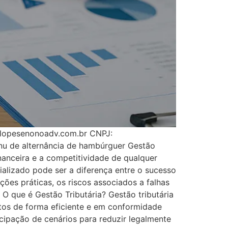
@lopesenonoadv.com.br CNPJ:
u de alternância de hambúrguer Gestão
nanceira e a competitividade de qualquer
alizado pode ser a diferença entre o sucesso
ções práticas, os riscos associados a falhas
O que é Gestão Tributária? Gestão tributária
utos de forma eficiente e em conformidade
cipação de cenários para reduzir legalmente