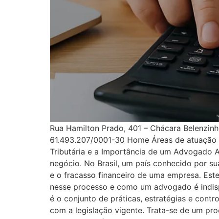
Rua Hamilton Prado, 401 – Chácara Belenzi
61.493.207/0001-30 Home Áreas de atuação 
Tributária e a Importância de um Advogado A 
negócio. No Brasil, um país conhecido por s
e o fracasso financeiro de uma empresa. Este 
nesse processo e como um advogado é indispen
é o conjunto de práticas, estratégias e cont
com a legislação vigente. Trata-se de um pro