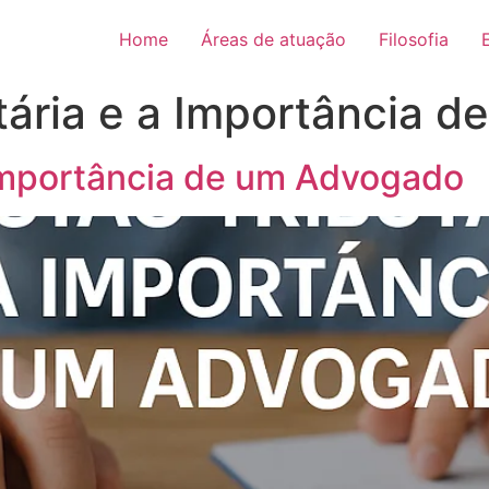
Home
Áreas de atuação
Filosofia
tária e a Importância 
 Importância de um Advogado