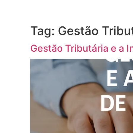
Tag:
Gestão Tribu
Gestão Tributária e a