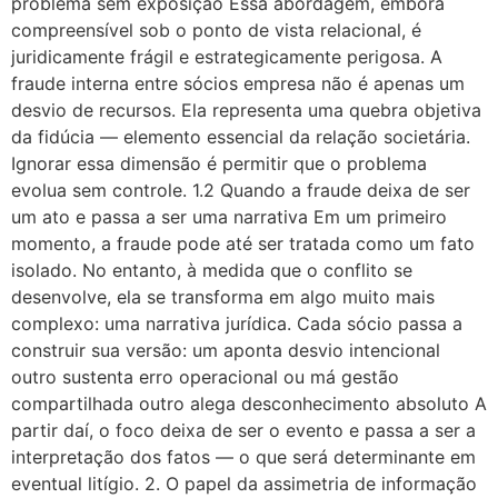
problema sem exposição Essa abordagem, embora
compreensível sob o ponto de vista relacional, é
juridicamente frágil e estrategicamente perigosa. A
fraude interna entre sócios empresa não é apenas um
desvio de recursos. Ela representa uma quebra objetiva
da fidúcia — elemento essencial da relação societária.
Ignorar essa dimensão é permitir que o problema
evolua sem controle. 1.2 Quando a fraude deixa de ser
um ato e passa a ser uma narrativa Em um primeiro
momento, a fraude pode até ser tratada como um fato
isolado. No entanto, à medida que o conflito se
desenvolve, ela se transforma em algo muito mais
complexo: uma narrativa jurídica. Cada sócio passa a
construir sua versão: um aponta desvio intencional
outro sustenta erro operacional ou má gestão
compartilhada outro alega desconhecimento absoluto A
partir daí, o foco deixa de ser o evento e passa a ser a
interpretação dos fatos — o que será determinante em
eventual litígio. 2. O papel da assimetria de informação