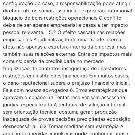
configuração do caso, a responsabilização pode atingir
diretamente os sócios. Isso inclui: exposição patrimonial
bloqueio de bens restrições operacionais O conflito
deixa de ser apenas empresarial e passa a ter impacto
pessoal relevante. 5.2 O efeito cascata nas relações
empresariais A judicialização de uma fraude interna
afeta não apenas a estrutura interna da empresa, mas
também suas relações externas. Entre os impactos mais
comuns: perda de credibilidade no mercado
fragilização de contratos insegurança de investidores
restrições em instituições financeiras Em muitos casos,
o dano reputacional supera o prejuízo financeiro inicial.
Fale com nossos advogados 6. Erros estratégicos que
agravam o cenário 6.1 Tentar resolver sem assessoria
jurídica especializada A tentativa de solução informal,
sem orientação técnica, costuma gerar: produção
inadequada de provas decisões precipitadas exposição
desnecessária 6.2 Tomar medidas sem estratégia A
adoção de medidas impulsivas pode: configurar abuso