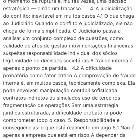
o momento de ruptura é, muitas vezes, uma decisão
estratégica — e não um fracasso. 4. A judicialização
do conflito: inevitável em muitos casos 4.1 O que chega
ao Judiciário Quando o conflito é judicializado, ele não
chega de forma simplificada. O Judiciário passa a
analisar um conjunto complexo de questões, como:
validade de atos de gestão movimentações financeiras
suspeitas responsabilidade individual dos sócios
legitimidade de decisões societárias A fraude interna é
apenas o ponto de partida. 4.2 A dificuldade
probatória como fator crítico A comprovação de fraude
interna é, em muitos casos, tecnicamente complexa. Ela
pode envolver: manipulação contábil sofisticada
contratos indiretos ou simulados uso de terceiros
fragmentação de operações Sem uma estratégia
jurídica estruturada, a dificuldade probatória pode
comprometer todo o caso. 5. Responsabilidade e
consequências: o que está realmente em jogo 5.1 Não é
apenas a empresa que está em risco A depender da