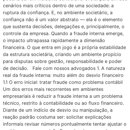
cenários mais críticos dentro de uma sociedade: a
ruptura da confiança. E, no ambiente societário, a
confiança não é um valor abstrato — ela é o elemento
que sustenta decisões, delegações e, principalmente, o
controle da empresa. Quando a fraude interna emerge,
o impacto ultrapassa rapidamente a dimensão
financeira. O que entra em jogo é a própria estabilidade
da estrutura societária, criando um ambiente propício
para disputas sobre gestão, responsabilidade e poder
de decisão. Fale com nossos advogados 1. A natureza
real da fraude interna: muito além do desvio financeiro
1.1 O erro inicial: tratar fraude como problema contábil
Um dos erros mais recorrentes em ambientes
empresariais é reduzir a fraude interna a um problema
técnico, restrito à contabilidade ou ao fluxo financeiro.
Diante de um indício de desvio ou manipulação, a
reação padrão costuma ser: solicitar explicações
informais revisar números pontualmente tentar ajustar o