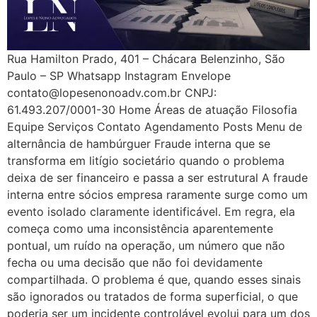
Rua Hamilton Prado, 401 – Chácara Belenzinho, São
Paulo – SP Whatsapp Instagram Envelope
contato@lopesenonoadv.com.br CNPJ:
61.493.207/0001-30 Home Áreas de atuação Filosofia
Equipe Serviços Contato Agendamento Posts Menu de
alternância de hambúrguer Fraude interna que se
transforma em litígio societário quando o problema
deixa de ser financeiro e passa a ser estrutural A fraude
interna entre sócios empresa raramente surge como um
evento isolado claramente identificável. Em regra, ela
começa como uma inconsistência aparentemente
pontual, um ruído na operação, um número que não
fecha ou uma decisão que não foi devidamente
compartilhada. O problema é que, quando esses sinais
são ignorados ou tratados de forma superficial, o que
poderia ser um incidente controlável evolui para um dos