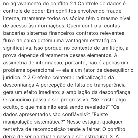
no agravamento do conflito 2.1 Controle de dados é
controle de poder Em conflitos envolvendo fraude
interna, raramente todos os sócios têm o mesmo nível
de acesso às informações. Quem controla: contas
bancárias sistemas financeiros contratos relevantes
fluxo de caixa detém uma vantagem estratégica
significativa. Isso porque, no contexto de um litígio, a
prova depende diretamente desses elementos. A
assimetria de informação, portanto, não é apenas um
problema operacional — ela é um fator de desequilíbrio
jurídico. 2.2 O efeito colateral: radicalização da
desconfiança A percepção de falta de transparência
gera um efeito imediato: a ampliação da desconfiança.
O raciocínio passa a ser progressivo: “Se existe algo
oculto, o que mais não está sendo revelado?” “Os
dados apresentados são confiáveis?” “Existe
manipulação sistemática?” Nesse estágio, qualquer
tentativa de recomposição tende a falhar. O conflito
deixa de ser pontual e passa a ser estrutural. 3. A