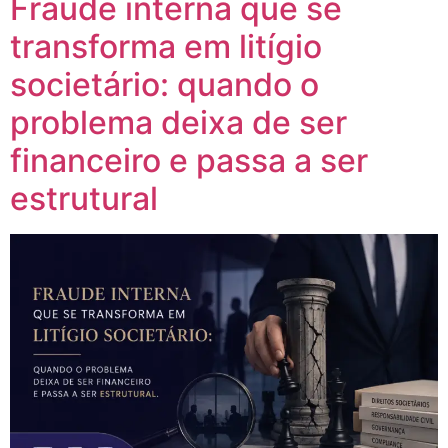
Fraude interna que se
transforma em litígio
societário: quando o
problema deixa de ser
financeiro e passa a ser
estrutural