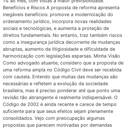
1% ao mês, com vistas a maior previsibilidade.
Benefícios e Riscos A proposta de reforma apresenta
inegáveis benefícios: promove a modernização do
ordenamento jurídico, incorpora novas realidades
sociais e tecnológicas, e aumenta a proteção de
direitos fundamentais. No entanto, traz também riscos
como a insegurança jurídica decorrente de mudanças
abruptas, aumento da litigiosidade e dificuldade de
harmonização com legislações esparsas. Minha Visão
Como advogado atuante, considero que a proposta de
uma reforma ampla no Código Civil deve ser recebida
com cautela. Entendo que muitas das mudanças são
necessárias e refletem a evolução da sociedade
brasileira, mas é preciso ponderar até que ponto uma
revisão tão abrangente é realmente indispensável. O
Código de 2002 é ainda recente e carece de tempo
suficiente para que seus efeitos sejam plenamente
consolidados. Vejo com preocupação algumas
propostas que parecem motivadas por demandas