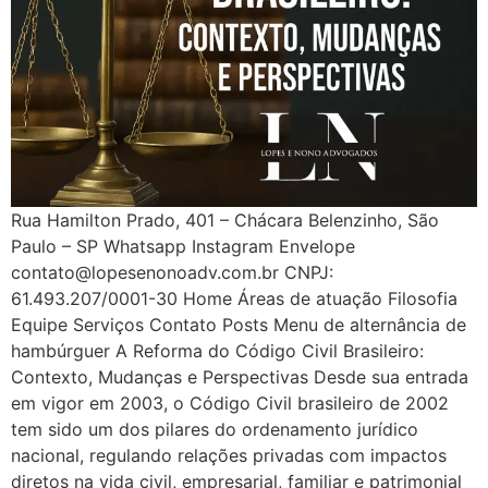
Rua Hamilton Prado, 401 – Chácara Belenzinho, São
Paulo – SP Whatsapp Instagram Envelope
contato@lopesenonoadv.com.br CNPJ:
61.493.207/0001-30 Home Áreas de atuação Filosofia
Equipe Serviços Contato Posts Menu de alternância de
hambúrguer A Reforma do Código Civil Brasileiro:
Contexto, Mudanças e Perspectivas Desde sua entrada
em vigor em 2003, o Código Civil brasileiro de 2002
tem sido um dos pilares do ordenamento jurídico
nacional, regulando relações privadas com impactos
diretos na vida civil, empresarial, familiar e patrimonial