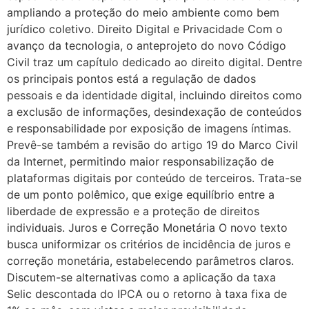
ampliando a proteção do meio ambiente como bem
jurídico coletivo. Direito Digital e Privacidade Com o
avanço da tecnologia, o anteprojeto do novo Código
Civil traz um capítulo dedicado ao direito digital. Dentre
os principais pontos está a regulação de dados
pessoais e da identidade digital, incluindo direitos como
a exclusão de informações, desindexação de conteúdos
e responsabilidade por exposição de imagens íntimas.
Prevê-se também a revisão do artigo 19 do Marco Civil
da Internet, permitindo maior responsabilização de
plataformas digitais por conteúdo de terceiros. Trata-se
de um ponto polêmico, que exige equilíbrio entre a
liberdade de expressão e a proteção de direitos
individuais. Juros e Correção Monetária O novo texto
busca uniformizar os critérios de incidência de juros e
correção monetária, estabelecendo parâmetros claros.
Discutem-se alternativas como a aplicação da taxa
Selic descontada do IPCA ou o retorno à taxa fixa de