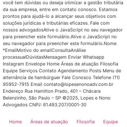
você tem dúvidas ou deseja otimizar a gestão tributária
da sua empresa, entre em contato conosco. Estamos
prontos para ajudá-lo a alcançar seus objetivos com
soluções jurídicas e tributárias eficazes. Fale com
nossos advogadosAtive o JavaScript no seu navegador
para preencher este formulário.Ative o JavaScript no
seu navegador para preencher este formulário.Nome
*EmailMotivo do emailConsultaAnálise
processualDúvidasMensagem Enviar Whatsapp
Instagram Envelope Home Áreas de atuação Filosofia
Equipe Serviços Contato Agendamento Posts Menu de
alternância de hambúrguer Fale Conosco Telefone (11)
95952-7915 Email contato@lopesenonoadv.com.br
Endereço Rua Hamilton Prado, 401 – Chácara
Belenzinho, São Paulo – SP ©2025, Lopes e Nono
Advogados CNPJ: 61.493.207/0001-30
Home
Áreas de atuação
Filosofia
Equipe