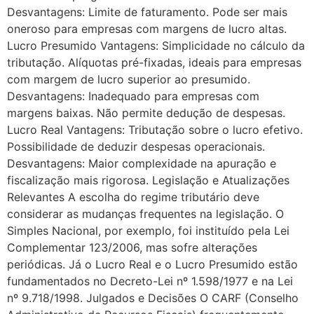
Desvantagens: Limite de faturamento. Pode ser mais
oneroso para empresas com margens de lucro altas.
Lucro Presumido Vantagens: Simplicidade no cálculo da
tributação. Alíquotas pré-fixadas, ideais para empresas
com margem de lucro superior ao presumido.
Desvantagens: Inadequado para empresas com
margens baixas. Não permite dedução de despesas.
Lucro Real Vantagens: Tributação sobre o lucro efetivo.
Possibilidade de deduzir despesas operacionais.
Desvantagens: Maior complexidade na apuração e
fiscalização mais rigorosa. Legislação e Atualizações
Relevantes A escolha do regime tributário deve
considerar as mudanças frequentes na legislação. O
Simples Nacional, por exemplo, foi instituído pela Lei
Complementar 123/2006, mas sofre alterações
periódicas. Já o Lucro Real e o Lucro Presumido estão
fundamentados no Decreto-Lei nº 1.598/1977 e na Lei
nº 9.718/1998. Julgados e Decisões O CARF (Conselho